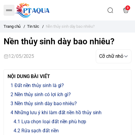
0
Trang chủ
/
Tin tức
/
Nền thủy sinh dày bao nhiêu?
Nền thủy sinh dày bao nhiêu?
12/05/2025
NỘI DUNG BÀI VIẾT
Đất nền thủy sinh là gì?
Nền thủy sinh có lợi ích gì?
Nền thủy sinh dày bao nhiêu?
Những lưu ý khi làm đất nền hồ thủy sinh
Lựa chọn loại đất nền phù hợp
Rửa sạch đất nền