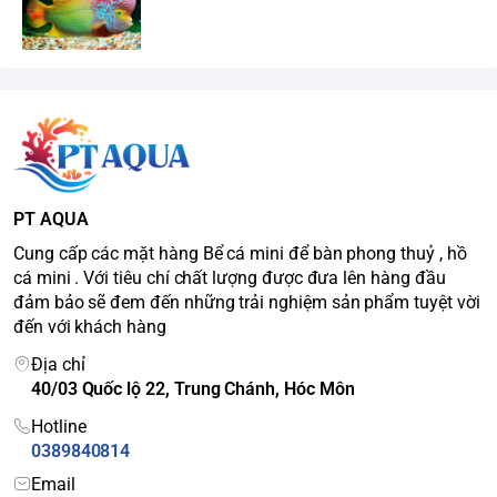
PT AQUA
Cung cấp các mặt hàng Bể cá mini để bàn phong thuỷ , hồ
cá mini . Với tiêu chí chất lượng được đưa lên hàng đầu
đảm bảo sẽ đem đến những trải nghiệm sản phẩm tuyệt vời
đến với khách hàng
Địa chỉ
40/03 Quốc lộ 22, Trung Chánh, Hóc Môn
Hotline
0389840814
Email