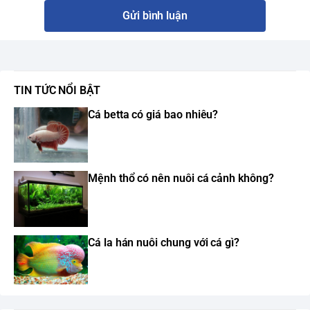
Gửi bình luận
TIN TỨC NỔI BẬT
Cá betta có giá bao nhiêu?
Mệnh thổ có nên nuôi cá cảnh không?
Cá la hán nuôi chung với cá gì?