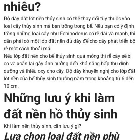
nhiêu?
Độ dày đất lót nền thủy sinh có thể thay đổi tùy thuộc vào
loại cây thủy sinh mà bạn trồng trong bể. Nếu bạn có ý định
trồng những loại cây như Echinodorus có rễ dài và mạnh, thì
cần phải có một lớp đất nền đủ dày để cho cây phát triển bộ
rễ một cách thoải mái.
Nếu lớp đất nền cho bể thủy sinh quá mỏng thì rễ cây sẽ bị
co và xoắn lại gây ảnh hưởng đến khả năng hấp thụ dinh
dưỡng và thiếu oxy cho cây. Độ dày khuyến nghị cho lớp đất
lót nền của bể thủy sinh thường nằm trong khoảng từ 6 đến
10 cm.
Những lưu ý khi làm
đất nền hồ thủy sinh
Khi làm nền thủy sinh, cần lưu ý gì?
Lựa chọn loại đất nền phù