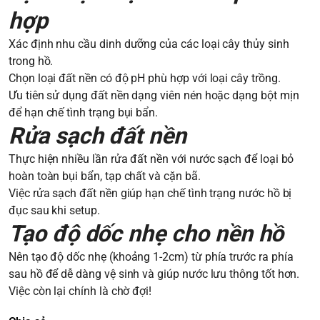
hợp
Xác định nhu cầu dinh dưỡng của các loại cây thủy sinh
trong hồ.
Chọn loại đất nền có độ pH phù hợp với loại cây trồng.
Ưu tiên sử dụng đất nền dạng viên nén hoặc dạng bột mịn
để hạn chế tình trạng bụi bẩn.
Rửa sạch đất nền
Thực hiện nhiều lần rửa đất nền với nước sạch để loại bỏ
hoàn toàn bụi bẩn, tạp chất và cặn bã.
Việc rửa sạch đất nền giúp hạn chế tình trạng nước hồ bị
đục sau khi setup.
Tạo độ dốc nhẹ cho nền hồ
Nên tạo độ dốc nhẹ (khoảng 1-2cm) từ phía trước ra phía
sau hồ để dễ dàng vệ sinh và giúp nước lưu thông tốt hơn.
Việc còn lại chính là chờ đợi!