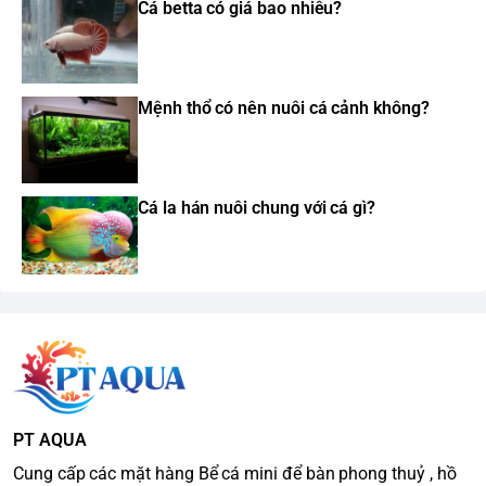
Cá betta có giá bao nhiêu?
Mệnh thổ có nên nuôi cá cảnh không?
Cá la hán nuôi chung với cá gì?
PT AQUA
Cung cấp các mặt hàng Bể cá mini để bàn phong thuỷ , hồ