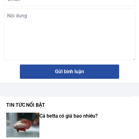
Gửi bình luận
TIN TỨC NỔI BẬT
Cá betta có giá bao nhiêu?