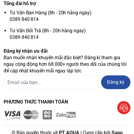
Tổng đài hỗ trợ
Tư Vấn Bán Hàng (8h - 20h hằng ngày)
0389 840 814
Tư Vấn Đổi Trả (8h - 20h hằng ngày)
0389 840 814
Đăng ký nhận ưu đãi
Bạn muốn nhận khuyến mãi đặc biệt? Đăng kí tham gia
ngay cộng động hơn 68.000+ người theo dõi của chúng tôi
để cập nhật khuyến mãi ngay lập tức
Đăng ký
PHƯƠNG THỨC THANH TOÁN
© Bản quyền thuộc về
PT AQUA
| Cung cấp bởi
Sapo