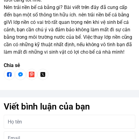
Nên trải nền bể cá bằng gì? Bài viết trên đây đã cung cấp
đến bạn một số thông tin hữu ích. nên trải nền bể cá bằng
gìVì lớp nền có vai trò rất quan trọng nên khi vệ sinh bể cá
cảnh, bạn cần chú ý và đảm bảo không làm mất đi sự cân
bằng trong môi trường nước của bể. Việc thay lớp nền cũng
cần có những kỹ thuật nhất định, nếu không vô tình bạn đã
làm mất đi những vi sinh vật có lợi cho bể cá nhà mình!
Chia sẻ
Viết bình luận của bạn