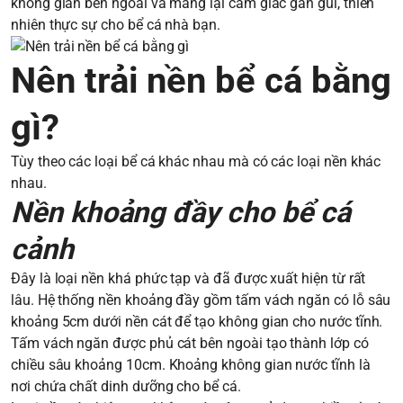
không gian bên ngoài và mang lại cảm giác gần gũi, thiên
nhiên thực sự cho bể cá nhà bạn.
Nên trải nền bể cá bằng
gì?
Tùy theo các loại bể cá khác nhau mà có các loại nền khác
nhau.
Nền khoảng đầy cho bể cá
cảnh
Đây là loại nền khá phức tạp và đã được xuất hiện từ rất
lâu. Hệ thống nền khoảng đầy gồm tấm vách ngăn có lỗ sâu
khoảng 5cm dưới nền cát để tạo không gian cho nước tĩnh.
Tấm vách ngăn được phủ cát bên ngoài tạo thành lớp có
chiều sâu khoảng 10cm. Khoảng không gian nước tĩnh là
nơi chứa chất dinh dưỡng cho bể cá.