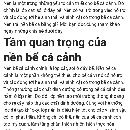
Nền là một trong những yếu tố cần thiết cho bể cá cảnh. Đó
chính là lớp cát, sỏi ở đáy bể. Nền có vai trò trong việc hỗ trợ
và tác động tới hệ sinh thái và sinh vật có trong bể cá cảnh.
Nên trải nền bể cá bằng gì? Mời bạn đọc cùng tham khảo
ngay những chia sẻ dưới đây.
Tầm quan trọng của
nền bể cá cảnh
Nền bể cá cảnh chính là lớp cát, sỏi ở đáy bể. Nền bể cá
cảnh là một phần không thể thiếu cho bể cá vì nó có hỗ trợ
và tác động tới hệ sinh thái và sinh vật có trong bể cá cảnh.
Thông thường các chất dinh dưỡng có trong bể cá cảnh đều
nằm ở lớp nền. Do đó, lớp nền tạo môi trường thông thoáng
cho rễ cây hấp thụ các chất dinh dưỡng. Cùng với hệ thống
lọc để tạo khí oxy, lớp nền là điều kiện tốt cho các vi sinh vật
có lợi phát triển. Không chỉ có thế, nền của bể cá cảnh còn
tạo mỹ quan, làm tăng phần thiên nhiên, hiện thực hóa