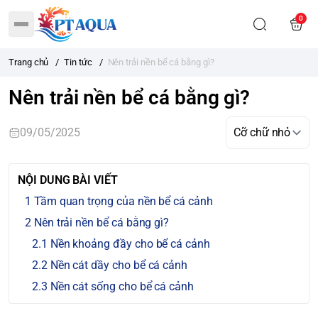
0
Trang chủ
/
Tin tức
/
Nên trải nền bể cá bằng gì?
Nên trải nền bể cá bằng gì?
09/05/2025
NỘI DUNG BÀI VIẾT
Tầm quan trọng của nền bể cá cảnh
Nên trải nền bể cá bằng gì?
Nền khoảng đầy cho bể cá cảnh
Nền cát dầy cho bể cá cảnh
Nền cát sống cho bể cá cảnh