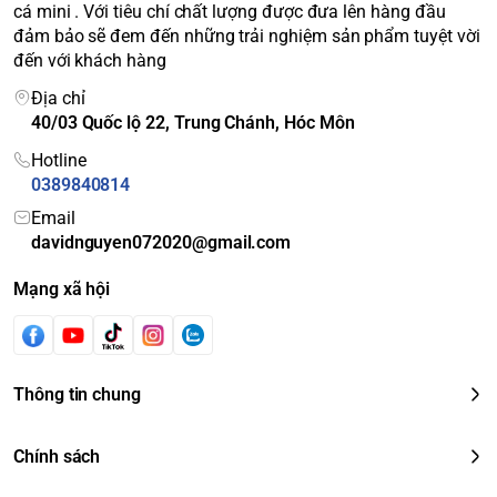
cá mini . Với tiêu chí chất lượng được đưa lên hàng đầu
đảm bảo sẽ đem đến những trải nghiệm sản phẩm tuyệt vời
đến với khách hàng
Địa chỉ
40/03 Quốc lộ 22, Trung Chánh, Hóc Môn
Hotline
0389840814
Email
davidnguyen072020@gmail.com
Mạng xã hội
Thông tin chung
Chính sách