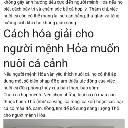
không gây ảnh hưởng tiêu cực đến người mệnh Hỏa nếu họ
biết cách bày trí và chăm sóc bể cá hợp lý. Thậm chí, việc
nuôi cá còn có thể mang lại sự cân bằng, thư giãn và tăng
cường sinh khí cho không gian sống.
Cách hóa giải cho
người mệnh Hỏa muốn
nuôi cá cảnh
Nếu người mệnh Hỏa vẫn yêu thích nuôi cá, họ có thể áp
dụng một số biện pháp để giảm thiểu tác động của việc
nuôi cá đến phong thủy của bản thân, bao gồm:
Chọn cá hợp mệnh: Nên chọn những loại cá có màu sắc
thuộc hành Thổ (như cá vàng, cá rồng, cá koi) hoặc các loại
cá có màu đỏ, cam, hồng, tím để bổ sung năng lượng Thổ
cho người mệnh Hỏa.