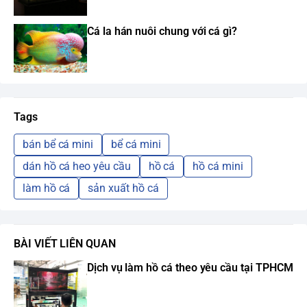
Cá la hán nuôi chung với cá gì?
Tags
bán bể cá mini
bể cá mini
dán hồ cá heo yêu cầu
hồ cá
hồ cá mini
làm hồ cá
sản xuất hồ cá
BÀI VIẾT LIÊN QUAN
Dịch vụ làm hồ cá theo yêu cầu tại TPHCM