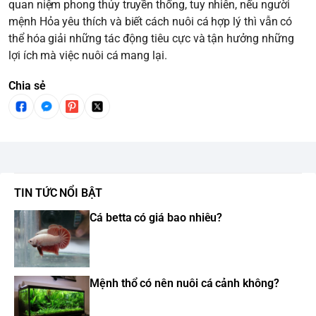
quan niệm phong thủy truyền thống, tuy nhiên, nếu người
mệnh Hỏa yêu thích và biết cách nuôi cá hợp lý thì vẫn có
thể hóa giải những tác động tiêu cực và tận hưởng những
lợi ích mà việc nuôi cá mang lại.
Chia sẻ
TIN TỨC NỔI BẬT
Cá betta có giá bao nhiêu?
Mệnh thổ có nên nuôi cá cảnh không?