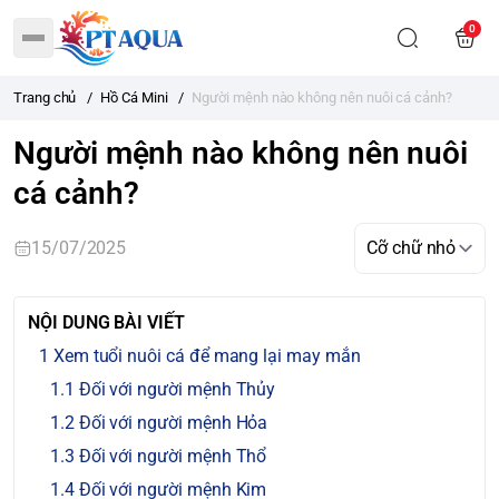
0
Trang chủ
/
Hồ Cá Mini
/
Người mệnh nào không nên nuôi cá cảnh?
Người mệnh nào không nên nuôi
cá cảnh?
15/07/2025
NỘI DUNG BÀI VIẾT
Xem tuổi nuôi cá để mang lại may mắn
Đối với người mệnh Thủy
Đối với người mệnh Hỏa
Đối với người mệnh Thổ
Đối với người mệnh Kim