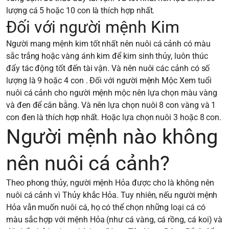
lượng cá 5 hoặc 10 con là thích hợp nhất.
Đối với người mệnh Kim
Người mang mệnh kim tốt nhất nên nuôi cá cảnh có màu
sắc trắng hoặc vàng ánh kim để kim sinh thủy, luôn thúc
đẩy tác động tốt đến tài vận. Và nên nuôi các cảnh có số
lượng là 9 hoặc 4 con . Đối với người mệnh Mộc Xem tuổi
nuôi cá cảnh cho người mệnh mộc nên lựa chọn màu vàng
và đen để cân bằng. Và nên lựa chọn nuôi 8 con vàng và 1
con đen là thích hợp nhất. Hoặc lựa chọn nuôi 3 hoặc 8 con.
Người mệnh nào không
nên nuôi cá cảnh?
Theo phong thủy, người mệnh Hỏa được cho là không nên
nuôi cá cảnh vì Thủy khắc Hỏa. Tuy nhiên, nếu người mệnh
Hỏa vẫn muốn nuôi cá, họ có thể chọn những loại cá có
màu sắc hợp với mệnh Hỏa (như cá vàng, cá rồng, cá koi) và