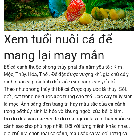
Xem tuổi nuôi cá để
mang lại may mắn
Bể cá cảnh thuộc phong thủy phải đủ năm yếu tố : Kim ,
Mộc, Thủy, Hỏa, Thổ . Để đặt được vượng khí, gia chủ có ý
định nuôi cá phải tính đến việc cân bằng các yếu tố.
Theo như phong thủy thì bể cá được quy ước là thủy. Sỏi,
đất , cát trong bể được đặc trưng cho thổ. Các cây thủy sinh
là mộc. Ánh sáng đèn trang trí hay màu sắc của cá cảnh
trong bể thủy sinh là hỏa và khung ngoài của bể là kim.
Do đó dựa vào các yếu tố đó mà người ta xem tuổi nuôi cá
cảnh sao cho phù hợp nhất. Đối với từng mệnh khác nhau,
gia chủ lựa chọn loại cá cảnh, màu sắc cá và số lượng cá