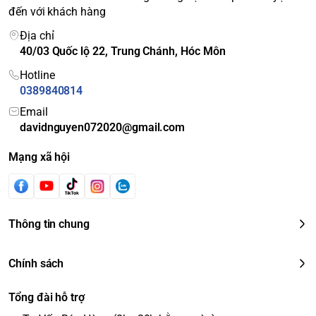
đến với khách hàng
Địa chỉ
40/03 Quốc lộ 22, Trung Chánh, Hóc Môn
Hotline
0389840814
Email
davidnguyen072020@gmail.com
Mạng xã hội
Thông tin chung
Chính sách
Tổng đài hỗ trợ