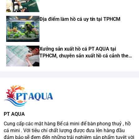
Địa điểm làm hồ cá uy tín tại TPHCM
Xưởng sản xuất hồ cá PT AQUA tại
TPHCM, chuyên sản xuất hồ cá cảnh theo
yêu cầu
PT AQUA
Cung cấp các mặt hàng Bể cá mini để bàn phong thuỷ , hồ
cá mini . Với tiêu chí chất lượng được đưa lên hàng đầu
đảm bảo sẽ đem đến những trải nghiệm sản phẩm tuyệt vời