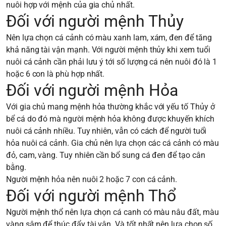
nuôi hợp với mệnh của gia chủ nhất.
Đối với người mệnh Thủy
Nên lựa chọn cá cảnh có màu xanh lam, xám, đen để tăng
khả năng tài vận mạnh. Với người mệnh thủy khi xem tuổi
nuôi cá cảnh cần phải lưu ý tới số lượng cá nên nuôi đó là 1
hoặc 6 con là phù hợp nhất.
Đối với người mệnh Hỏa
Với gia chủ mang mệnh hỏa thường khắc với yếu tố Thủy ở
bể cá do đó mà người mệnh hỏa không được khuyến khích
nuôi cá cảnh nhiều. Tuy nhiên, vẫn có cách để người tuổi
hỏa nuôi cá cảnh. Gia chủ nên lựa chọn các cá cảnh có màu
đỏ, cam, vàng. Tuy nhiên cần bổ sung cá đen để tạo cân
bằng.
Người mệnh hỏa nên nuôi 2 hoặc 7 con cá cảnh.
Đối với người mệnh Thổ
Người mệnh thổ nên lựa chọn cá canh có màu nâu đất, màu
vàng sậm để thúc đẩy tài vận. Và tốt nhất nên lựa chọn số