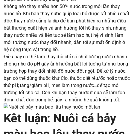
Không nên thay nhiều hơn 50% nước trong mỗi lần thay
nước hồ. Khi bạn thay nước giúp loại bỏ được rất nhiều chất
độc, thay nước cũng là dịp để bạn phát hiện ra những điều
bất thường xuất hiện và ảnh hưởng tới hồ thủy sinh, nhưng
thay nước nhiều và liên tục sẽ làm hao hụt hệ vi sinh, làm
môi trường nước thay đổi nhanh, dẫn tới sự mất ổn định ở
hệ động thực vật trong hồ.
Điều này có thể làm thay đổi chỉ số chất lượng nước nhanh
chóng như độ pH gây ảnh hưởng bất lợi tương tự như trong
trường hợp thay đổi nhiệt độ nước đột ngột. Để xử lý nước,
bạn có thể dùng thuốc khử Clo, thuốc diệt rêu/ốc hoặc thuốc
thử pH; tăng/giảm pH, men làm trong nước…để tạo môi
trường tốt cho cá. Còn khi bạn thay nước ít quá sẽ làm tồn
đọng chất độc trong bể, gây ra những hệ quả không tốt.
Kêt luận: Nuôi cá bảy
màu bao lâu thay nước