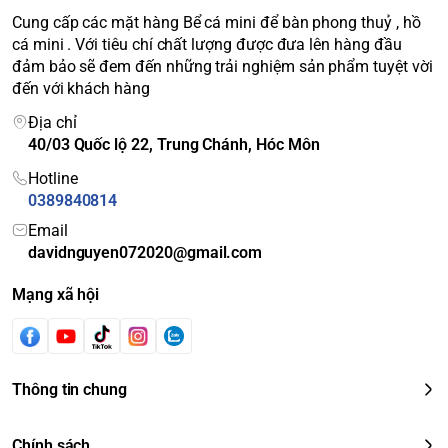
Cung cấp các mặt hàng Bể cá mini để bàn phong thuỷ , hồ
cá mini . Với tiêu chí chất lượng được đưa lên hàng đầu
đảm bảo sẽ đem đến những trải nghiệm sản phẩm tuyệt vời
đến với khách hàng
Địa chỉ
40/03 Quốc lộ 22, Trung Chánh, Hóc Môn
Hotline
0389840814
Email
davidnguyen072020@gmail.com
Mạng xã hội
Thông tin chung
Chính sách