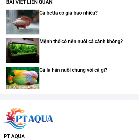
BÀI VIẾT LIÊN QUAN
Cá betta có giá bao nhiêu?
Mệnh thổ có nên nuôi cá cảnh không?
Cá la hán nuôi chung với cá gì?
PT AQUA