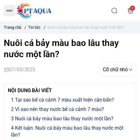
0
Trang chủ
/
Tin tức
/
Nuôi cá bảy màu bao lâu thay nước một lần?
Nuôi cá bảy màu bao lâu thay
nước một lần?
07/05/2025
NỘI DUNG BÀI VIẾT
Tại sao bể cá cảnh 7 màu xuất hiện cặn bẩn?
Vì sao nên thay nước bể cá cảnh 7 màu?
Nuôi cá bảy màu bao lâu thay nước một lần?
Kêt luận: Nuôi cá bảy màu bao lâu thay nước một
lần?