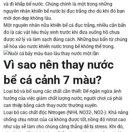
và đi khắp bể nước. Chúng chính là một trong những
nguyên nhân khiến bể nước bị đục trắng cho dù khi đó bạn
mới dọn dẹp không lâu.
Một nguyên nhân nữa khiến bể cá đục trắng, nhiều cặn bẩn
đó là các vật liệu thủy sinh trước khi đưa xuống hồ chưa
được xử lý và làm sạch đúng cách. Những bụi bẩn từ chúng
sẽ hòa vào nước khiến nước trong bể không thể trong.
Vì sao nên thay nước
bể cá cảnh 7 màu?
Loại bỏ và bổ sung câc chất cần thiết: Để ngăn ngừa ảnh
hưởng của việc giảm chất lượng nước, người chơi cá phải
can thiệp bằng cách thay nước thường xuyên.
Loại bỏ các chất độc Nitrogen (NH4, NO32-, NO2-): Khả năng
chống chịu nitrat của cá không được tốt, nồng độ nitrat cao
như vậy sẽ làm cho chúng căng thẳng dễ bị stress. Khi đó,