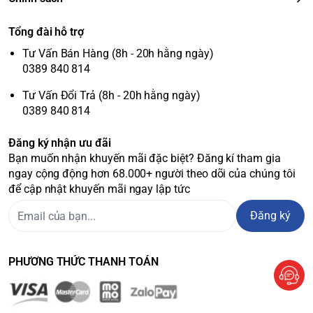
Tổng đài hỗ trợ
Tư Vấn Bán Hàng (8h - 20h hằng ngày)
0389 840 814
Tư Vấn Đổi Trả (8h - 20h hằng ngày)
0389 840 814
Đăng ký nhận ưu đãi
Bạn muốn nhận khuyến mãi đặc biệt? Đăng kí tham gia
ngay cộng động hơn 68.000+ người theo dõi của chúng tôi
để cập nhật khuyến mãi ngay lập tức
Đăng ký
PHƯƠNG THỨC THANH TOÁN