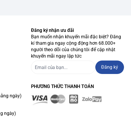
Đăng ký nhận ưu đãi
Bạn muốn nhận khuyến mãi đặc biệt? Đăng
kí tham gia ngay cộng động hơn 68.000+
người theo dõi của chúng tôi để cập nhật
khuyến mãi ngay lập tức
Đăng ký
PHƯƠNG THỨC THANH TOÁN
hằng ngày)
ng ngày)