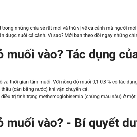
 trong những chia sẻ rất mới và thú vị về cá cảnh mà người mới
hần dược nuôi cá cảnh. Vì sao? Mởi bạn theo dõi ngay những chia
muối vào? Tác dụng củ
 và thời gian tắm muối. Với nồng độ muối 0,1-0,3 % có tác dụn
thấu (cân bằng nước) khi vận chuyển cá.
điều trị tình trạng methemoglobinemia (chứng máu nâu) ở một v
muối vào? - Bí quyết du