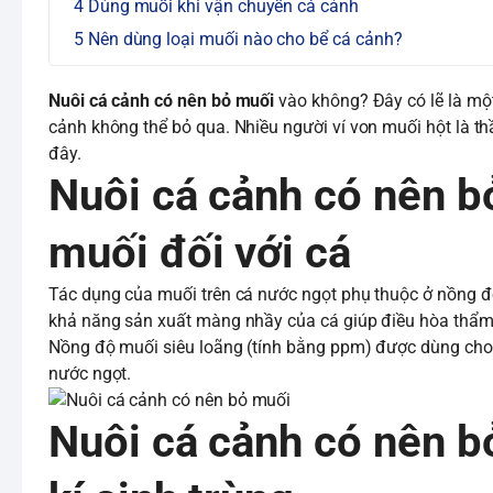
Dùng muối khi vận chuyển cá cảnh
Nên dùng loại muối nào cho bể cá cảnh?
Nuôi cá cảnh có nên bỏ muối
vào không? Đây có lẽ là một
cảnh không thể bỏ qua. Nhiều người ví von muối hột là t
đây.
Nuôi cá cảnh có nên bỏ 
muối đối với cá
Tác dụng của muối trên cá nước ngọt phụ thuộc ở nồng độ
khả năng sản xuất màng nhầy của cá giúp điều hòa thẩm 
Nồng độ muối siêu loãng (tính bằng ppm) được dùng cho 
nước ngọt.
Nuôi cá cảnh có nên bỏ 