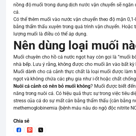
nồng độ muối trong dung dịch nước vận chuyển sẽ ngăn đ
cá.
Có thể thêm muối vào nước vận chuyển theo độ mặn 0,1-0,3
bằng thẩm thấu xuyên trong quá trình vận chuyển. Hoặc t
lượng muối là điều có thể áp dụng.
Nên dùng loại muối nà
Muối chuyên cho hồ cá nước ngọt hay còn gọi là “muối bổ”
nhà bếp. Lưu ý rằng, không được cho muối ăn vào bất kỳ 
Muối dành cho cá cảnh thực chất là loại muối được làm từ
ngọt và không chứa các phụ gia như i-ốt hoặc chất chống đ
Nuôi cá cảnh có nên bỏ muối không
? Muối được biết đến
năng trong nuôi cá. Có hiệu quả thực sự trong việc tiêu diệ
stress của cá do sự mất cân bằng thẩm thấu (cân bằng nư
methemoglobinemia (bệnh máu nâu do ngộ độc nitrite NO
Chia sẻ