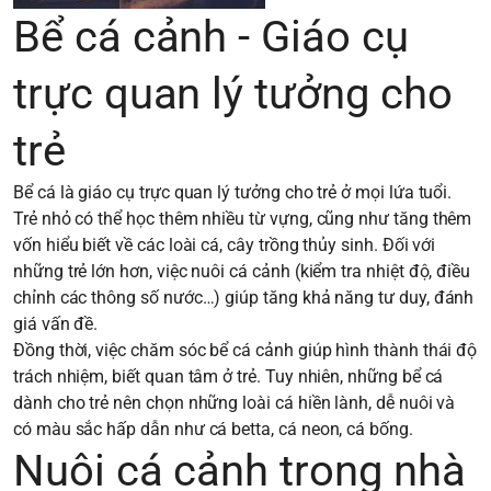
Bể cá cảnh - Giáo cụ
trực quan lý tưởng cho
trẻ
Bể cá là giáo cụ trực quan lý tưởng cho trẻ ở mọi lứa tuổi.
Trẻ nhỏ có thể học thêm nhiều từ vựng, cũng như tăng thêm
vốn hiểu biết về các loài cá, cây trồng thủy sinh. Đối với
những trẻ lớn hơn, việc nuôi cá cảnh (kiểm tra nhiệt độ, điều
chỉnh các thông số nước…) giúp tăng khả năng tư duy, đánh
giá vấn đề.
Đồng thời, việc chăm sóc bể cá cảnh giúp hình thành thái độ
trách nhiệm, biết quan tâm ở trẻ. Tuy nhiên, những bể cá
dành cho trẻ nên chọn những loài cá hiền lành, dễ nuôi và
có màu sắc hấp dẫn như cá betta, cá neon, cá bống.
Nuôi cá cảnh trong nhà