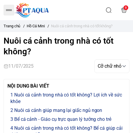
0
Trang chủ
/
Hồ Cá Mini
/
Nuôi cá cảnh trong nhà có tốt không?
Nuôi cá cảnh trong nhà có tốt
không?
11/07/2025
NỘI DUNG BÀI VIẾT
Nuôi cá cảnh trong nhà có tốt không? Lợi ích về sức
khỏe
Nuôi cá cảnh giúp mang lại giấc ngủ ngon
Bể cá cảnh - Giáo cụ trực quan lý tưởng cho trẻ
Nuôi cá cảnh trong nhà có tốt không? Bể cá giúp cải