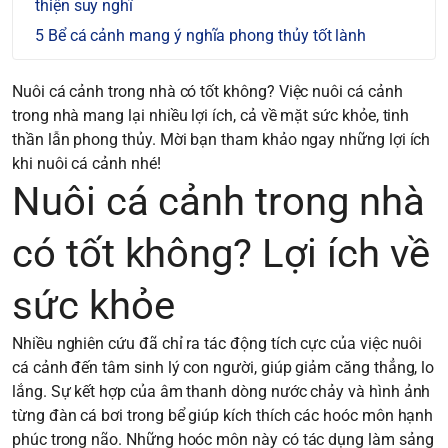
thiện suy nghĩ
Bể cá cảnh mang ý nghĩa phong thủy tốt lành
Nuôi cá cảnh trong nhà có tốt không? Việc nuôi cá cảnh
trong nhà mang lại nhiều lợi ích, cả về mặt sức khỏe, tinh
thần lẫn phong thủy. Mời bạn tham khảo ngay những lợi ích
khi nuôi cá cảnh nhé!
Nuôi cá cảnh trong nhà
có tốt không? Lợi ích về
sức khỏe
Nhiều nghiên cứu đã chỉ ra tác động tích cực của việc nuôi
cá cảnh đến tâm sinh lý con người, giúp giảm căng thẳng, lo
lắng. Sự kết hợp của âm thanh dòng nước chảy và hình ảnh
từng đàn cá bơi trong bể giúp kích thích các hoóc môn hạnh
phúc trong não. Những hoóc môn này có tác dụng làm sảng