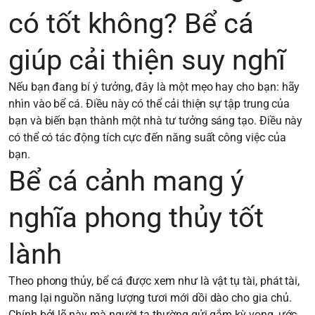
có tốt không? Bể cá
giúp cải thiện suy nghĩ
Nếu bạn đang bí ý tưởng, đây là một mẹo hay cho bạn: hãy
nhìn vào bể cá. Điều này có thể cải thiện sự tập trung của
bạn và biến bạn thành một nhà tư tưởng sáng tạo. Điều này
có thể có tác động tích cực đến năng suất công việc của
bạn.
Bể cá cảnh mang ý
nghĩa phong thủy tốt
lành
Theo phong thủy, bể cá được xem như là vật tụ tài, phát tài,
mang lại nguồn năng lượng tươi mới dồi dào cho gia chủ.
Chính bởi lẽ này mà người ta thường gửi gắm kỳ vọng, ước