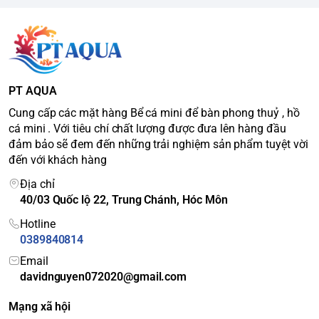
PT AQUA
Cung cấp các mặt hàng Bể cá mini để bàn phong thuỷ , hồ
cá mini . Với tiêu chí chất lượng được đưa lên hàng đầu
đảm bảo sẽ đem đến những trải nghiệm sản phẩm tuyệt vời
đến với khách hàng
Địa chỉ
40/03 Quốc lộ 22, Trung Chánh, Hóc Môn
Hotline
0389840814
Email
davidnguyen072020@gmail.com
Mạng xã hội