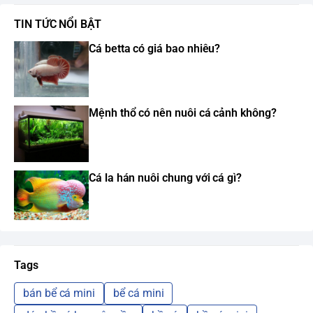
TIN TỨC NỔI BẬT
Cá betta có giá bao nhiêu?
Mệnh thổ có nên nuôi cá cảnh không?
Cá la hán nuôi chung với cá gì?
Tags
bán bể cá mini
bể cá mini