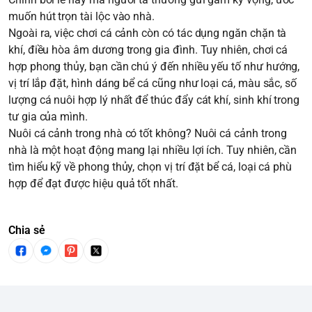
muốn hút trọn tài lộc vào nhà.
Ngoài ra, việc chơi cá cảnh còn có tác dụng ngăn chặn tà
khí, điều hòa âm dương trong gia đình. Tuy nhiên, chơi cá
hợp phong thủy, bạn cần chú ý đến nhiều yếu tố như hướng,
vị trí lắp đặt, hình dáng bể cá cũng như loại cá, màu sắc, số
lượng cá nuôi hợp lý nhất để thúc đẩy cát khí, sinh khí trong
tư gia của mình.
Nuôi cá cảnh trong nhà có tốt không
? Nuôi cá cảnh trong
nhà là một hoạt động mang lại nhiều lợi ích. Tuy nhiên, cần
tìm hiểu kỹ về phong thủy, chọn vị trí đặt bể cá, loại cá phù
hợp để đạt được hiệu quả tốt nhất.
Chia sẻ