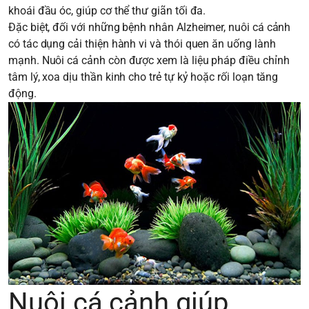
khoái đầu óc, giúp cơ thể thư giãn tối đa.
Đặc biệt, đối với những bệnh nhân Alzheimer, nuôi cá cảnh
có tác dụng cải thiện hành vi và thói quen ăn uống lành
mạnh. Nuôi cá cảnh còn được xem là liệu pháp điều chỉnh
tâm lý, xoa dịu thần kinh cho trẻ tự kỷ hoặc rối loạn tăng
động.
Nuôi cá cảnh giúp