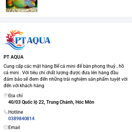
PT AQUA
Cung cấp các mặt hàng Bể cá mini để bàn phong thuỷ , hồ
cá mini . Với tiêu chí chất lượng được đưa lên hàng đầu
đảm bảo sẽ đem đến những trải nghiệm sản phẩm tuyệt vời
đến với khách hàng
Địa chỉ
40/03 Quốc lộ 22, Trung Chánh, Hóc Môn
Hotline
0389840814
Email