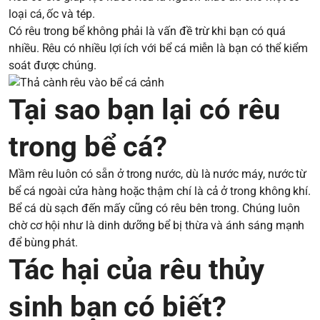
loại cá, ốc và tép.
Có rêu trong bể không phải là vấn đề trừ khi bạn có quá
nhiều. Rêu có nhiều lợi ích với bể cá miễn là bạn có thể kiểm
soát được chúng.
Tại sao bạn lại có rêu
trong bể cá?
Mầm rêu luôn có sẵn ở trong nước, dù là nước máy, nước từ
bể cá ngoài cửa hàng hoặc thậm chí là cả ở trong không khí.
Bể cá dù sạch đến mấy cũng có rêu bên trong. Chúng luôn
chờ cơ hội như là dinh dưỡng bể bị thừa và ánh sáng mạnh
để bùng phát.
Tác hại của rêu thủy
sinh bạn có biết?