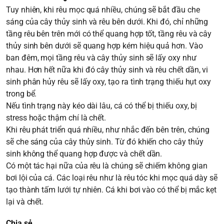
Tuy nhiên, khi rêu mọc quá nhiều, chúng sẽ bắt đầu che
sáng của cây thủy sinh và rêu bên dưới. Khi đó, chỉ những
tầng rêu bên trên mới có thể quang hợp tốt, tầng rêu và cây
thủy sinh bên dưới sẽ quang hợp kém hiệu quả hơn. Vào
ban đêm, mọi tầng rêu và cây thủy sinh sẽ lấy oxy như
nhau. Hơn hết nữa khi đó cây thủy sinh và rêu chết dần, vi
sinh phân hủy rêu sẽ lấy oxy, tạo ra tình trạng thiếu hụt oxy
trong bể.
Nếu tình trạng này kéo dài lâu, cá có thể bị thiếu oxy, bị
stress hoặc thậm chí là chết.
Khi rêu phát triển quá nhiều, như nhắc đến bên trên, chúng
sẽ che sáng của cây thủy sinh. Từ đó khiến cho cây thủy
sinh không thể quang hợp được và chết dần.
Có một tác hại nữa của rêu là chúng sẽ chiếm không gian
bơi lội của cá. Các loại rêu như là rêu tóc khi mọc quá dày sẽ
tạo thành tấm lưới tự nhiên. Cá khi bơi vào có thể bị mắc kẹt
lại và chết.
Chia sẻ