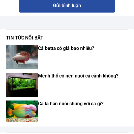
Gửi bình luận
TIN TỨC NỔI BẬT
Cá betta có giá bao nhiêu?
Mệnh thổ có nên nuôi cá cảnh không?
Cá la hán nuôi chung với cá gì?