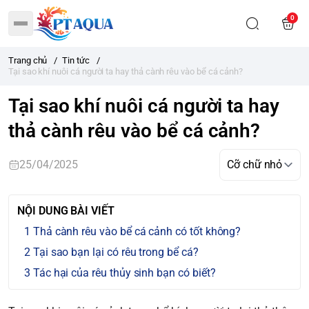
0
Trang chủ
/
Tin tức
/
Tại sao khí nuôi cá người ta hay thả cành rêu vào bể cá cảnh?
Tại sao khí nuôi cá người ta hay
thả cành rêu vào bể cá cảnh?
25/04/2025
NỘI DUNG BÀI VIẾT
Thả cành rêu vào bể cá cảnh có tốt không?
Tại sao bạn lại có rêu trong bể cá?
Tác hại của rêu thủy sinh bạn có biết?