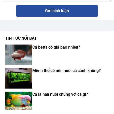
Gửi bình luận
TIN TỨC NỔI BẬT
Cá betta có giá bao nhiêu?
Mệnh thổ có nên nuôi cá cảnh không?
Cá la hán nuôi chung với cá gì?