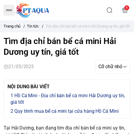
0
Trang chủ
/
Tin tức
/
Tìm địa chỉ bán bể cá mini Hải Dương uy tín, giá tốt
Tìm địa chỉ bán bể cá mini Hải
Dương uy tín, giá tốt
21/05/2025
NỘI DUNG BÀI VIẾT
Hồ Cá Mini - Địa chỉ bán bể cá mini Hải Dương uy tín,
giá tốt
Quy trình mua bể cá mini tại cửa hàng Hồ Cá Mini
Tại Hải Dương, bạn đang tìm địa chỉ bán bể cá mini uy tín,