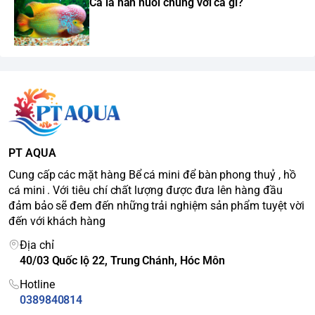
Cá la hán nuôi chung với cá gì?
PT AQUA
Cung cấp các mặt hàng Bể cá mini để bàn phong thuỷ , hồ
cá mini . Với tiêu chí chất lượng được đưa lên hàng đầu
đảm bảo sẽ đem đến những trải nghiệm sản phẩm tuyệt vời
đến với khách hàng
Địa chỉ
40/03 Quốc lộ 22, Trung Chánh, Hóc Môn
Hotline
0389840814