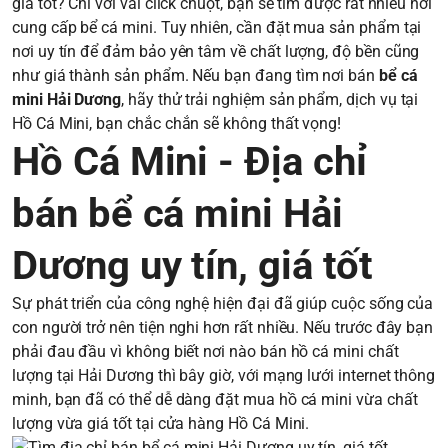
giá tốt? Chỉ với vài click chuột, bạn sẽ tìm được rất nhiều nơi
cung cấp bể cá mini. Tuy nhiên, cần đặt mua sản phẩm tại
nơi uy tín để đảm bảo yên tâm về chất lượng, độ bền cũng
như giá thành sản phẩm. Nếu bạn đang tìm nơi bán
bể cá
mini Hải Dương
, hãy thử trải nghiệm sản phẩm, dịch vụ tại
Hồ Cá Mini, bạn chắc chắn sẽ không thất vọng!
Hồ Cá Mini - Địa chỉ
bán bể cá mini Hải
Dương uy tín, giá tốt
Sự phát triển của công nghệ hiện đại đã giúp cuộc sống của
con người trở nên tiện nghi hơn rất nhiều. Nếu trước đây bạn
phải đau đầu vì không biết nơi nào bán hồ cá mini chất
lượng tại Hải Dương thì bây giờ, với mạng lưới internet thông
minh, bạn đã có thể dễ dàng đặt mua hồ cá mini vừa chất
lượng vừa giá tốt tại cửa hàng Hồ Cá Mini.