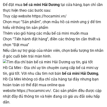
Để đặt mua
bể cá mini Hải Dương
tại cửa hàng, bạn chỉ cần
thực hiện theo các bước sau:
Truy cập website
https://hocamini.vn/
Chọn mục “Sản phẩm”, chọn mẫu hồ cá mình ưng ý để tìm
hiểu về thông tin sản phẩm
Thêm vào giỏ hàng các mẫu bể cá mini muốn mua
Chọn “Tiến hành đặt hàng”, điền các thông tin cần thiết và
chọn “Đặt mua”
Nếu cần sự trợ giúp của nhân viên, chọn biểu tượng tin nhắn
ở góc cuối bên trái màn hình.
Hồ Cá Mini - Địa chỉ uy tín chuyên cung cấp bể cá mini uy
tín, giá tốt. Với nhu cầu tìm nơi bán
bể cá mini Hải Dương
,
Hồ Cá Mini không có địa chỉ cửa hàng tại đây nhưng bạn
hoàn toàn có thể đặt mua online qua
website
https://hocamini.vn/
. Các sản phẩm đều được cập
nhật đầy đủ thông tin và hiện đang có giá ưu đãi siêu hấp
dẫn.