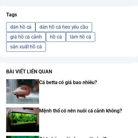
Tags
dán hồ cá
dán hồ cá heo yêu cầu
giá hồ cá cảnh
hồ cá
làm hồ cá
sản xuất hồ cá
BÀI VIẾT LIÊN QUAN
Cá betta có giá bao nhiêu?
Mệnh thổ có nên nuôi cá cảnh không?