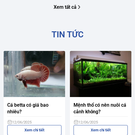
Xem tất cả
TIN TỨC
Cá betta có giá bao
Mệnh thổ có nên nuôi cá
nhiêu?
cảnh không?
12/06/2025
12/06/2025
Xem chi tiết
Xem chi tiết