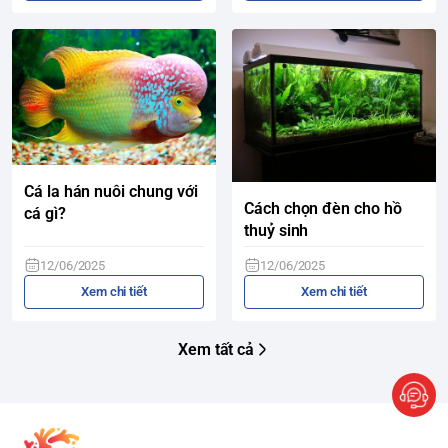
Cá la hán nuôi chung với
Cách chọn đèn cho hồ
cá gì?
thuỷ sinh
12/06/2025
12/06/2025
Xem chi tiết
Xem chi tiết
Xem tất cả