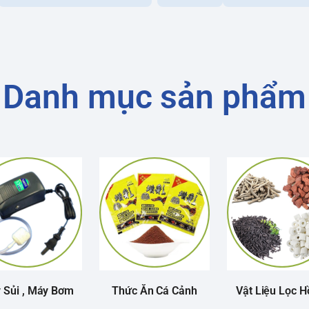
Danh mục sản phẩm
 Sủi , Máy Bơm
Thức Ăn Cá Cảnh
Vật Liệu Lọc H