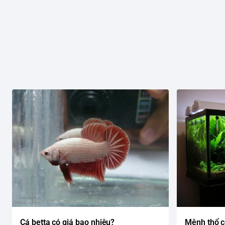
Cá betta có giá bao nhiêu?
Mệnh thổ c