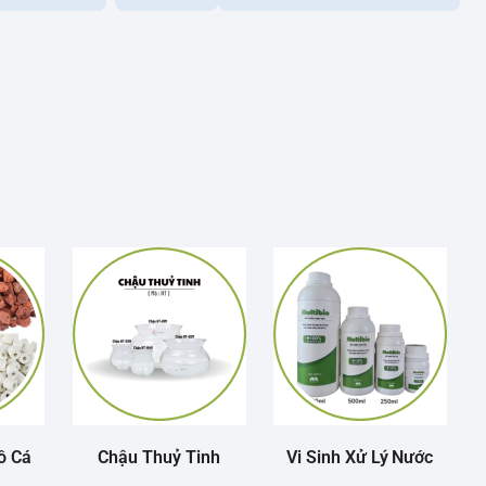
ồ Cá
Chậu Thuỷ Tinh
Vi Sinh Xử Lý Nước