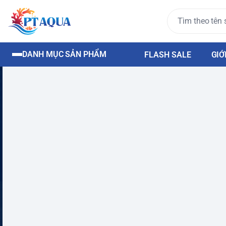
DANH MỤC SẢN PHẨM
FLASH SALE
GIỚ