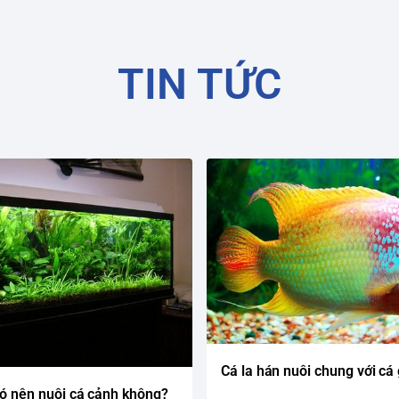
TIN TỨC
Cá la hán nuôi chung với cá 
ó nên nuôi cá cảnh không?