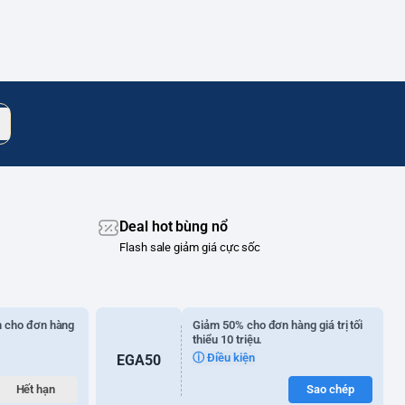
Deal hot bùng nổ
Flash sale giảm giá cực sốc
n cho đơn hàng
Giảm 50% cho đơn hàng giá trị tối
thiểu 10 triệu.
ⓘ Điều kiện
EGA50
Hết hạn
Sao chép