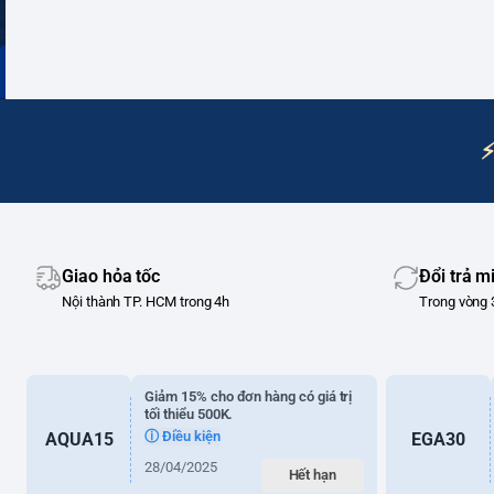
⚡
Giao hỏa tốc
Đổi trả m
Nội thành TP. HCM trong 4h
Trong vòng 
Giảm 15% cho đơn hàng có giá trị
tối thiểu 500K.
ⓘ Điều kiện
AQUA15
EGA30
28/04/2025
Hết hạn