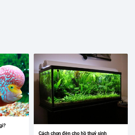
gì?
Cách chọn đèn cho hồ thuỷ sinh