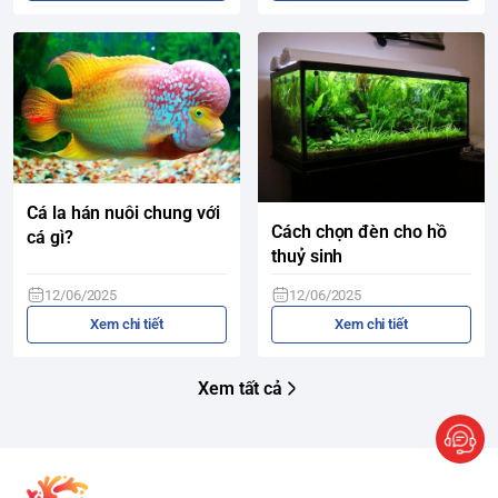
Cá la hán nuôi chung với
Cách chọn đèn cho hồ
cá gì?
thuỷ sinh
12/06/2025
12/06/2025
Xem chi tiết
Xem chi tiết
Xem tất cả