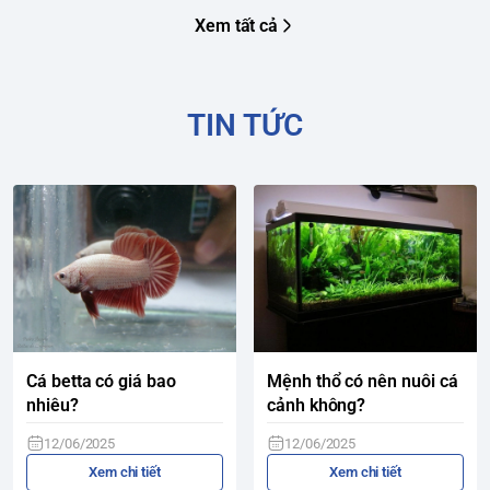
Xem tất cả
TIN TỨC
Cá betta có giá bao
Mệnh thổ có nên nuôi cá
nhiêu?
cảnh không?
12/06/2025
12/06/2025
Xem chi tiết
Xem chi tiết