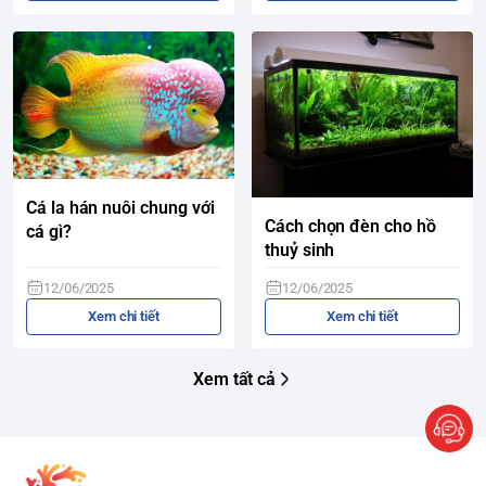
Cá la hán nuôi chung với
Cách chọn đèn cho hồ
cá gì?
thuỷ sinh
12/06/2025
12/06/2025
Xem chi tiết
Xem chi tiết
Xem tất cả