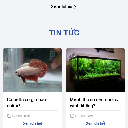
Xem tất cả
TIN TỨC
Cá betta có giá bao
Mệnh thổ có nên nuôi cá
nhiêu?
cảnh không?
12/06/2025
12/06/2025
Xem chi tiết
Xem chi tiết