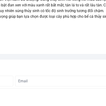
ật đan xen với màu xanh rất bắt mắt, tán lá to và rất lâu tàn. 
 tuy nhiên súng thủy sinh có tốc độ sinh trưởng tương đối chậm.
ọng giúp bạn lựa chọn được loại cây phù hợp cho bể cá thủy s