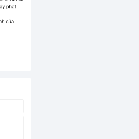
Cây phát
inh của