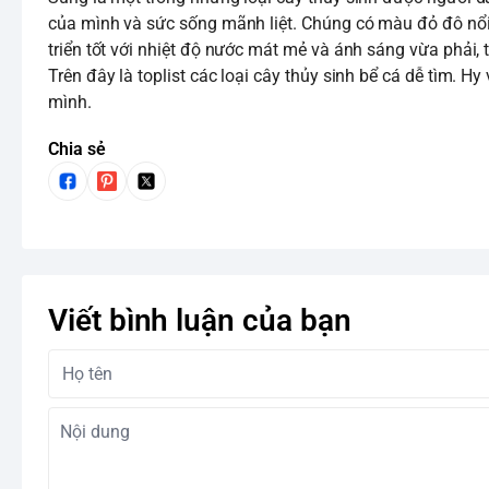
của mình và sức sống mãnh liệt. Chúng có màu đỏ đô nổi b
triển tốt với nhiệt độ nước mát mẻ và ánh sáng vừa phải,
Trên đây là toplist các loại cây thủy sinh bể cá dễ tìm. Hy v
mình.
Chia sẻ
Viết bình luận của bạn