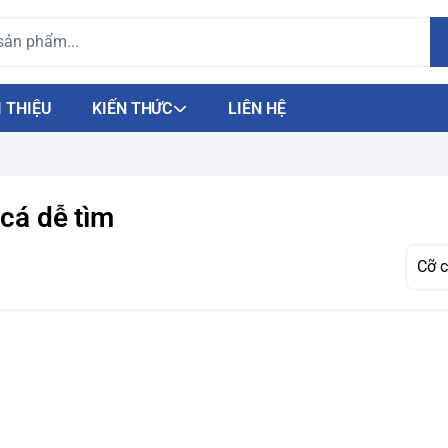
I THIỆU
KIẾN THỨC
LIÊN HỆ
 cá dễ tìm