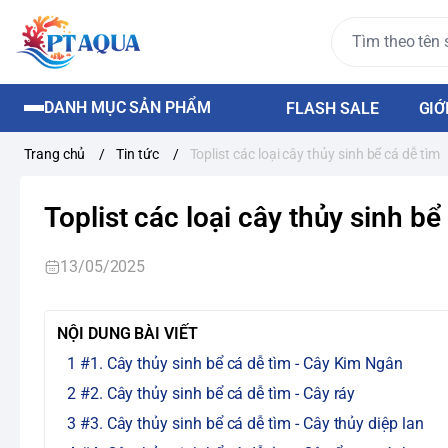
DANH MỤC SẢN PHẨM
FLASH SALE
GIỚ
Trang chủ
/
Tin tức
/
Toplist các loại cây thủy sinh bể cá dễ tìm
Toplist các loại cây thủy sinh bể
13/05/2025
NỘI DUNG BÀI VIẾT
#1. Cây thủy sinh bể cá dễ tìm - Cây Kim Ngân
#2. Cây thủy sinh bể cá dễ tìm - Cây ráy
#3. Cây thủy sinh bể cá dễ tìm - Cây thủy diệp lan