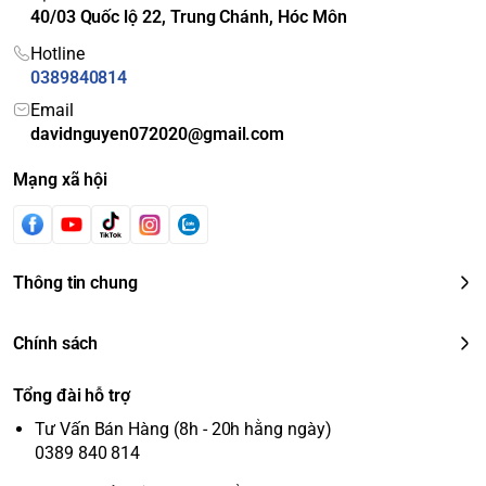
40/03 Quốc lộ 22, Trung Chánh, Hóc Môn
Hotline
0389840814
Email
davidnguyen072020@gmail.com
Mạng xã hội
Thông tin chung
Chính sách
Tổng đài hỗ trợ
Tư Vấn Bán Hàng (8h - 20h hằng ngày)
0389 840 814