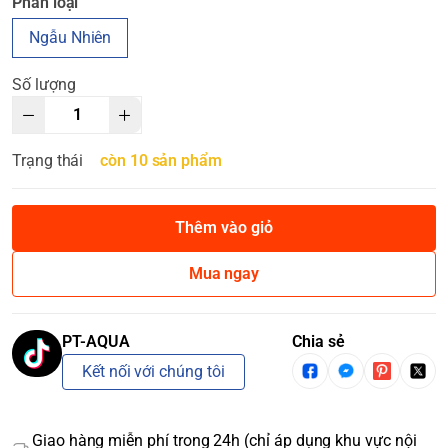
Phân loại
Ngẫu Nhiên
Số lượng
Trạng thái
còn 10 sản phẩm
Thêm vào giỏ
Mua ngay
PT-AQUA
Chia sẻ
Kết nối với chúng tôi
Giao hàng miễn phí trong 24h (chỉ áp dụng khu vực nội