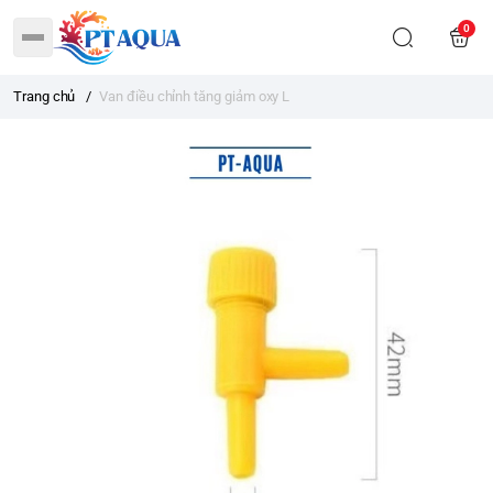
0
Trang chủ
/
Van điều chỉnh tăng giảm oxy L