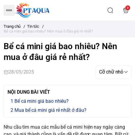
0
Trang chủ
/
Tin tức
/
Bể cá mini giá bao nhiêu? Nên mua ở đâu giá rẻ nhất?
Bể cá mini giá bao nhiêu? Nên
mua ở đâu giá rẻ nhất?
28/05/2025
NỘI DUNG BÀI VIẾT
Bể cá mini giá bao nhiêu?
Mua bể cá mini giá rẻ nhất ở đâu?
Nhu cầu tìm mua các mẫu bể cá mini hiện nay ngày càng
cao, và giá thành cũng là vấn dề rất được quan tâm. Bất cứ