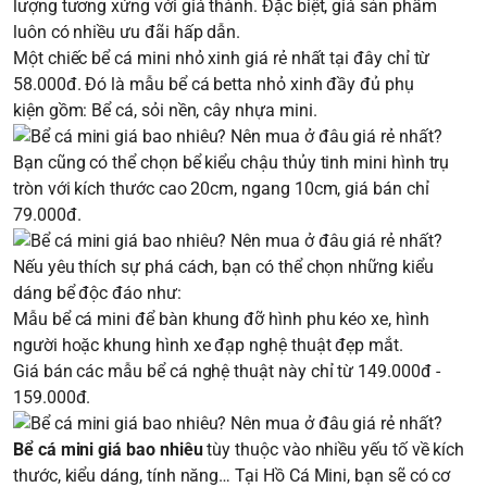
lượng tương xứng với giá thành. Đặc biệt, giá sản phẩm
luôn có nhiều ưu đãi hấp dẫn.
Một chiếc bể cá mini nhỏ xinh giá rẻ nhất tại đây chỉ từ
58.000đ. Đó là mẫu
bể cá betta nhỏ xinh đầy đủ phụ
kiện
gồm: Bể cá, sỏi nền, cây nhựa mini.
Bạn cũng có thể chọn bể kiểu
chậu thủy tinh mini hình trụ
tròn
với kích thước cao 20cm, ngang 10cm, giá bán chỉ
79.000đ.
Nếu yêu thích sự phá cách, bạn có thể chọn những kiểu
dáng bể độc đáo như:
Mẫu bể cá mini để bàn khung đỡ hình phu kéo xe, hình
người hoặc khung hình xe đạp nghệ thuật đẹp mắt.
Giá bán các mẫu bể cá nghệ thuật này chỉ từ 149.000đ -
159.000đ.
Bể cá mini giá bao nhiêu
tùy thuộc vào nhiều yếu tố về kích
thước, kiểu dáng, tính năng… Tại Hồ Cá Mini, bạn sẽ có cơ