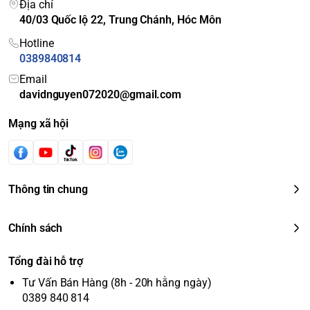
Địa chỉ
40/03 Quốc lộ 22, Trung Chánh, Hóc Môn
Hotline
0389840814
Email
davidnguyen072020@gmail.com
Mạng xã hội
Thông tin chung
Chính sách
Tổng đài hỗ trợ
Tư Vấn Bán Hàng (8h - 20h hằng ngày)
0389 840 814