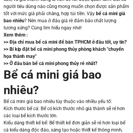
người tiêu dùng nào cũng mong muốn chọn được sản phẩm
tốt với mức giá phải chăng, hợp túi tiền. Vậy
bể cá mini giá
bao nhiêu
? Nên mua ở đâu giá rẻ đảm bảo chất lượng
tương xứng? Cùng tìm hiểu ngay nhé!
Xem thêm :
>>
Địa chỉ mua bể cá mini để bàn TPHCM ở đâu tốt, uy tín?
>>
Bí kíp đặt bể cá mini phong thủy phòng khách "chuyển
họa thành may"
>>
Ở đâu bán bể cá mini phong thủy rẻ nhất?
Bể cá mini giá bao
nhiêu?
Bể cá mini giá bao nhiêu tùy thuộc vào nhiều yếu tố:
Kích thước bể cá: Bể có kích thước nhỏ giá thành sẽ rẻ hơn
các loại bể kích thước lớn.
Kiểu dáng thiết kế bể: Bể thiết kế đơn giản sẽ rẻ hơn loại bể
cá kiểu dáng độc đáo, sáng tạo hoặc thiết kế thông minh,