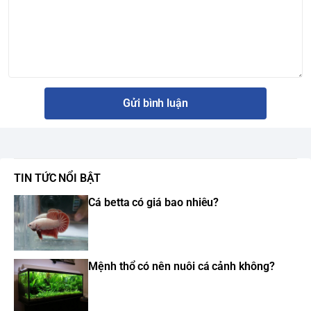
Gửi bình luận
TIN TỨC NỔI BẬT
Cá betta có giá bao nhiêu?
Mệnh thổ có nên nuôi cá cảnh không?