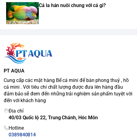
Cá la hán nuôi chung với cá gì?
PT AQUA
Cung cấp các mặt hàng Bể cá mini để bàn phong thuỷ , hồ
cá mini . Với tiêu chí chất lượng được đưa lên hàng đầu
đảm bảo sẽ đem đến những trải nghiệm sản phẩm tuyệt vời
đến với khách hàng
Địa chỉ
40/03 Quốc lộ 22, Trung Chánh, Hóc Môn
Hotline
0389840814