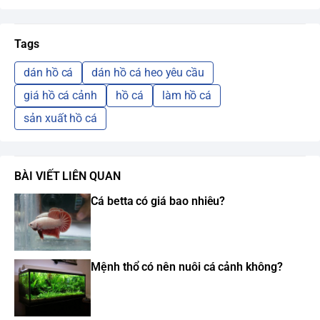
Tags
dán hồ cá
dán hồ cá heo yêu cầu
giá hồ cá cảnh
hồ cá
làm hồ cá
sản xuất hồ cá
BÀI VIẾT LIÊN QUAN
Cá betta có giá bao nhiêu?
Mệnh thổ có nên nuôi cá cảnh không?