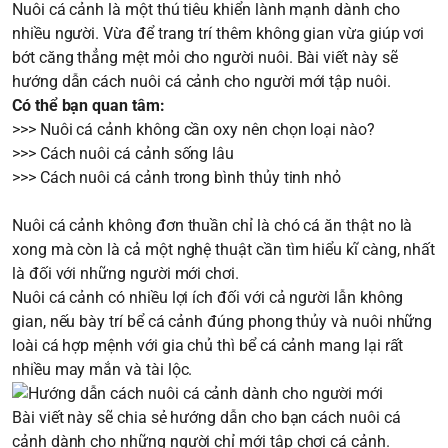
Nuôi cá cảnh là một thú tiêu khiển lành mạnh dành cho
nhiều người. Vừa để trang trí thêm không gian vừa giúp vơi
bớt căng thẳng mệt mỏi cho người nuôi. Bài viết này sẽ
hướng dẫn cách nuôi cá cảnh cho người mới tập nuôi.
Có thể bạn quan tâm:
>>>
Nuôi cá cảnh không cần oxy nên chọn loại nào?
>>>
Cách nuôi cá cảnh sống lâu
>>>
Cách nuôi cá cảnh trong bình thủy tinh nhỏ
Nuôi cá cảnh không đơn thuần chỉ là chó cá ăn thật no là
xong mà còn là cả một nghệ thuật cần tìm hiểu kĩ càng, nhất
là đối với những người mới chơi.
Nuôi cá cảnh có nhiều lợi ích đối với cả người lẫn không
gian, nếu bày trí bể cá cảnh đúng phong thủy và nuôi những
loài cá hợp mệnh với gia chủ thì bể cá cảnh mang lại rất
nhiều may mắn và tài lộc.
Bài viết này sẽ chia sẻ hướng dẫn cho bạn cách nuôi cá
cảnh dành cho những người chỉ mới tập chơi cá cảnh.