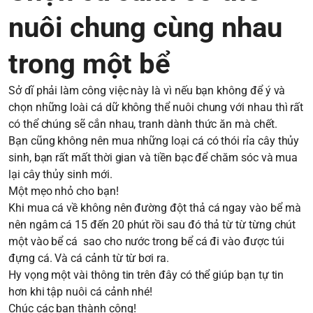
nuôi chung cùng nhau
trong một bể
Sở dĩ phải làm công việc này là vì nếu bạn không để ý và
chọn những loài cá dữ không thể nuôi chung với nhau thì rất
có thể chúng sẽ cắn nhau, tranh dành thức ăn mà chết.
Bạn cũng không nên mua những loại cá có thói rỉa cây thủy
sinh, bạn rất mất thời gian và tiền bạc để chăm sóc và mua
lại cây thủy sinh mới.
Một mẹo nhỏ cho bạn!
Khi mua cá về không nên đường đột thả cá ngay vào bể mà
nên ngâm cá 15 đến 20 phút rồi sau đó thả từ từ từng chút
một vào bể cá sao cho nước trong bể cá đi vào được túi
đựng cá. Và cá cảnh từ từ bơi ra.
Hy vọng một vài thông tin trên đây có thể giúp bạn tự tin
hơn khi tập nuôi cá cảnh nhé!
Chúc các bạn thành công!