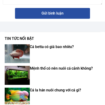
Gửi bình luận
TIN TỨC NỔI BẬT
Cá betta có giá bao nhiêu?
Mệnh thổ có nên nuôi cá cảnh không?
Cá la hán nuôi chung với cá gì?