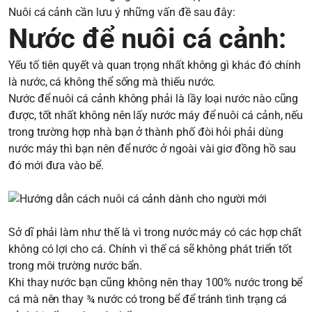
Nuôi cá cảnh cần lưu ý những vấn đề sau đây:
Nước để nuôi cá cảnh:
Yếu tố tiên quyết và quan trọng nhất không gì khác đó chính
là nước, cá không thể sống mà thiếu nước.
Nước để nuôi cá cảnh không phải là lầy loại nước nào cũng
được, tốt nhất không nên lấy nước máy để nuôi cá cảnh, nếu
trong trường hợp nhà bạn ở thành phố đòi hỏi phải dùng
nước máy thì bạn nên để nước ở ngoài vài giơ đồng hồ sau
đó mới đưa vào bể.
Sở dĩ phải làm như thế là vì trong nước máy có các hợp chất
không có lợi cho cá. Chính vì thế cá sẽ không phát triển tốt
trong môi trường nước bẩn.
Khi thay nước bạn cũng không nên thay 100% nước trong bể
cá mà nên thay ¾ nước có trong bể để tránh tình trạng cá