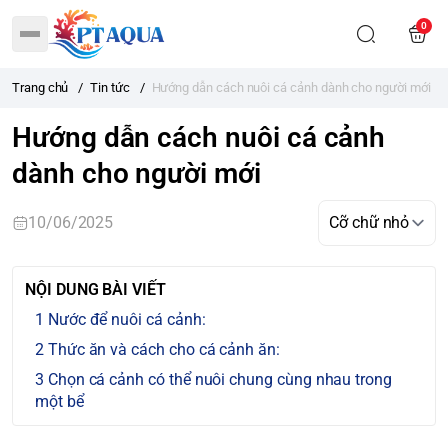
0
Trang chủ
/
Tin tức
/
Hướng dẫn cách nuôi cá cảnh dành cho người mới
Hướng dẫn cách nuôi cá cảnh
dành cho người mới
10/06/2025
NỘI DUNG BÀI VIẾT
Nước để nuôi cá cảnh:
Thức ăn và cách cho cá cảnh ăn:
Chọn cá cảnh có thể nuôi chung cùng nhau trong
một bể