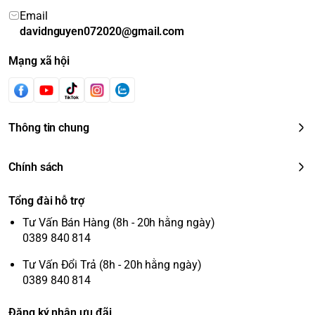
Email
davidnguyen072020@gmail.com
Mạng xã hội
Thông tin chung
Chính sách
Tổng đài hỗ trợ
Tư Vấn Bán Hàng (8h - 20h hằng ngày)
0389 840 814
Tư Vấn Đổi Trả (8h - 20h hằng ngày)
0389 840 814
Đăng ký nhận ưu đãi