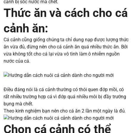
cảnh bị sốc nước mà chết.
Thức ăn và cách cho cá
cảnh ăn:
Cá cảnh cũng giống chúng ta chỉ dung nạp được lượng thức
ăn vừa đủ, đừng nên cho cá cảnh ăn quá nhiều thức ăn. Bởi
vừa không tốt cho cá lại vừa vô tình làm ô nhiễm nguồn
nước của cá.
Điều đáng nói là cá cảnh thường có thói quen đớp mồi, có
rất nhiều trường hợp cá vì đớp quá nhiều môi bị đầy trướng
bụng mà chết.
Theo kinh nghiệm bạn nên cho cá ăn 2 lần một ngày là đủ.
Chọn cá cảnh có thể