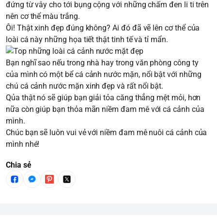
đứng từ vây cho tới bụng cộng với những chấm đen li ti trên
nên cơ thể màu trắng.
Ôi! Thật xinh đẹp đúng không? Ai đó đã vẽ lên cơ thể của
loài cá này những họa tiết thật tinh tế và tỉ mẩn.
Bạn nghĩ sao nếu trong nhà hay trong văn phòng công ty
của mình có một bể cá cảnh nước mặn, nổi bật với những
chú cá cảnh nước mặn xinh đẹp và rất nổi bật.
Qủa thật nó sẽ giúp bạn giải tỏa căng thẳng mệt mỏi, hơn
nữa còn giúp bạn thỏa mãn niềm đam mê với cá cảnh của
mình.
Chúc bạn sẽ luôn vui vẻ với niềm đam mê nuôi cá cảnh của
mình nhé!
Chia sẻ