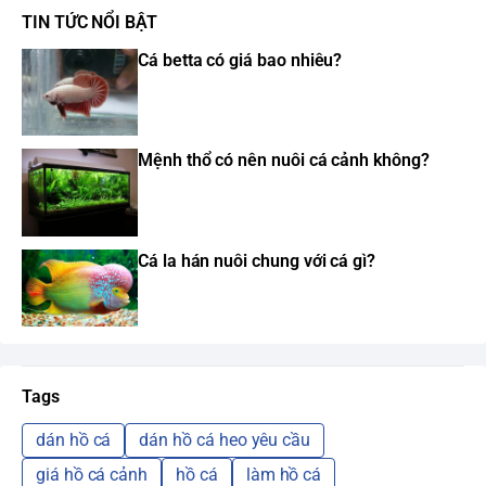
TIN TỨC NỔI BẬT
Cá betta có giá bao nhiêu?
Mệnh thổ có nên nuôi cá cảnh không?
Cá la hán nuôi chung với cá gì?
Tags
dán hồ cá
dán hồ cá heo yêu cầu
giá hồ cá cảnh
hồ cá
làm hồ cá