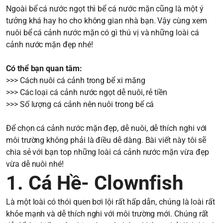
Ngoài bể cá nước ngọt thì bể cá nước mặn cũng là một ý
tưởng khá hay ho cho không gian nhà bạn. Vậy cùng xem
nuôi bể cá cảnh nước mặn có gì thú vị và những loài cá
cảnh nước mặn đẹp nhé!
Có thể bạn quan tâm:
>>>
Cách nuôi cá cảnh trong bể xi măng
>>>
Các loại cá cảnh nước ngọt dễ nuôi, rẻ tiền
>>>
Số lượng cá cảnh nên nuôi trong bể cá
Để chọn cá cảnh nước mặn đẹp, dễ nuôi, dễ thích nghi với
môi trường không phải là điều dễ dàng. Bài viết này tôi sẽ
chia sẻ với bạn top những loài cá cảnh nước mặn vừa đẹp
vừa dễ nuôi nhé!
1. Cá Hề- Clownfish
Là một loài có thói quen bơi lội rất hấp dẫn, chúng là loài rất
khỏe mạnh và dễ thích nghi với môi trường mới. Chúng rất