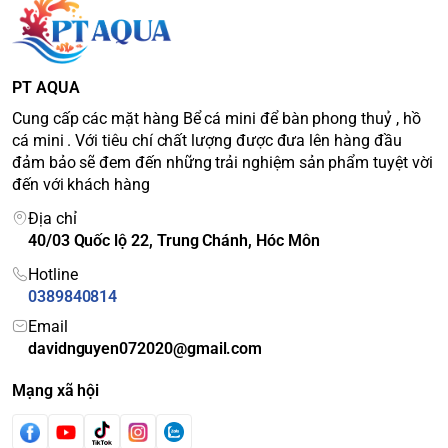
PT AQUA
Cung cấp các mặt hàng Bể cá mini để bàn phong thuỷ , hồ
cá mini . Với tiêu chí chất lượng được đưa lên hàng đầu
đảm bảo sẽ đem đến những trải nghiệm sản phẩm tuyệt vời
đến với khách hàng
Địa chỉ
40/03 Quốc lộ 22, Trung Chánh, Hóc Môn
Hotline
0389840814
Email
davidnguyen072020@gmail.com
Mạng xã hội