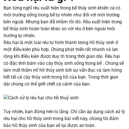
Bạn từng nghĩ rêu xuất hiện trong bể thủy sinh khiến cá có
môi trường sống trong bể tự nhiên như đối với môi trường
bên ngoài. Nhưng bạn đã nhầm rồi đó. Rêu xuất hiện trong
bể thủy sinh hoàn toàn khác so với rêu ở bên ngoài môi
trường tự nhiên.
Rêu hại là một loài rêu tự hình thành trong hồ thủy sinh ở
một điều kiện phù hợp. Chúng phát triển rất nhanh và lan
rộng khi điều kiện được duy trì trong thời gian dài. Rêu hại
có đặc tính bám vào cây thủy sinh sống trong bể . Chúng sẽ
làm mất thẩm mĩ hồ thủy sinh bởi sự vẩn đục và làm hỏng
hết tất cả cây thủy sinh trong hồ của bạn. Trong thời gian
dài chúng có thể giết chết cá cảnh của bạn.
Tuy nhiên, bạn đừng nên lo lắng. Chỉ cần áp dụng cách xử lý
rêu hại cho hồ thủy sinh trong bài viết này, chúng tôi đảm
bảo hồ thủy sinh của bạn sẽ lại được an toàn.