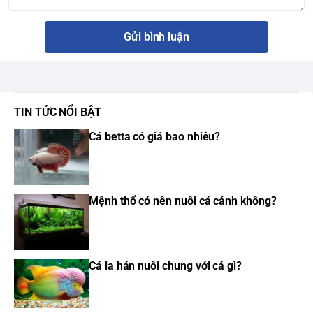
Gửi bình luận
TIN TỨC NỔI BẬT
Cá betta có giá bao nhiêu?
Mệnh thổ có nên nuôi cá cảnh không?
Cá la hán nuôi chung với cá gì?