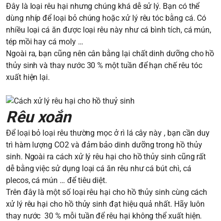
Đây là loại rêu hại nhưng chúng khá dễ sử lý. Bạn có thể
dùng nhíp để loại bỏ chúng hoặc xử lý rêu tóc bằng cá. Có
nhiều loại cá ăn được loại rêu này như cá bình tích, cá mún,
tép mồi hay cá moly …
Ngoài ra, bạn cũng nên cân bằng lại chất dinh dưỡng cho hồ
thủy sinh và thay nước 30 % một tuần để hạn chế rêu tóc
xuất hiện lại.
Rêu xoắn
Để loại bỏ loại rêu thường mọc ở rì lá cây này , bạn cần duy
trì hàm lượng CO2 và đảm bảo dinh dưỡng trong hồ thủy
sinh. Ngoài ra cách xử lý rêu hại cho hồ thủy sinh cũng rất
dễ bằng việc sử dụng loại cá ăn rêu như cá bút chì, cá
plecos, cá mún … để tiêu diệt.
Trên đây là một số loại rêu hại cho hồ thủy sinh cùng cách
xử lý rêu hại cho hồ thủy sinh đạt hiệu quả nhất. Hãy luôn
thay nước 30 % mỗi tuần để rêu hại không thể xuất hiện.