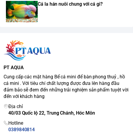
Cá la hán nuôi chung với cá gì?
PT AQUA
Cung cấp các mặt hàng Bể cá mini để bàn phong thuỷ , hồ
cá mini . Với tiêu chí chất lượng được đưa lên hàng đầu
đảm bảo sẽ đem đến những trải nghiệm sản phẩm tuyệt vời
đến với khách hàng
Địa chỉ
40/03 Quốc lộ 22, Trung Chánh, Hóc Môn
Hotline
0389840814