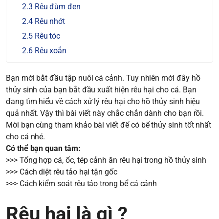
Rêu đùm đen
Rêu nhớt
Rêu tóc
Rêu xoắn
Bạn mới bắt đầu tập nuôi cá cảnh. Tuy nhiên mới đây hồ
thủy sinh của bạn bắt đầu xuất hiện rêu hại cho cá. Bạn
đang tìm hiểu về cách xử lý rêu hại cho hồ thủy sinh hiệu
quả nhất. Vậy thì bài viết này chắc chắn dành cho bạn rồi.
Mời bạn cùng tham khảo bài viết để có bể thủy sinh tốt nhất
cho cá nhé.
Có thể bạn quan tâm:
>>>
Tổng hợp cá, ốc, tép cảnh ăn rêu hại trong hồ thủy sinh
>>>
Cách diệt rêu tảo hại tận gốc
>>>
Cách kiểm soát rêu tảo trong bể cá cảnh
Rêu hại là gì ?