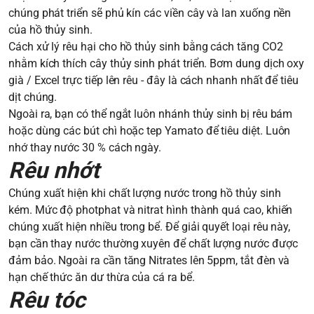
chúng phát triển sẽ phủ kín các viền cây và lan xuống nền
của hồ thủy sinh.
Cách xử lý rêu hại cho hồ thủy sinh bằng cách tăng CO2
nhằm kích thích cây thủy sinh phát triển. Bơm dung dịch oxy
già / Excel trực tiếp lên rêu - đây là cách nhanh nhất để tiêu
dịt chúng.
Ngoài ra, bạn có thể ngắt luôn nhánh thủy sinh bị rêu bám
hoặc dùng các bút chì hoặc tep Yamato để tiêu diệt. Luôn
nhớ thay nước 30 % cách ngày.
Rêu nhớt
Chúng xuất hiện khi chất lượng nước trong hồ thủy sinh
kém. Mức độ photphat và nitrat hình thành quá cao, khiến
chúng xuất hiện nhiều trong bể. Để giải quyết loại rêu này,
bạn cần thay nước thường xuyên để chất lượng nước được
đảm bảo. Ngoài ra cần tăng Nitrates lên 5ppm, tắt đèn và
hạn chế thức ăn dư thừa của cá ra bể.
Rêu tóc