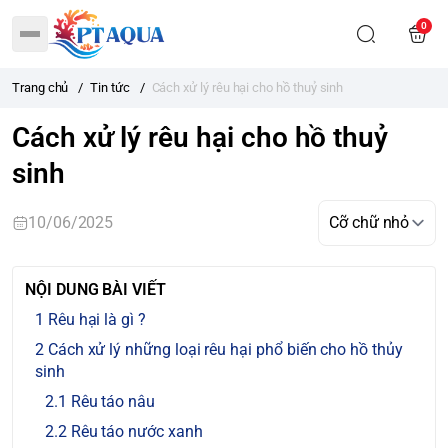
0
Trang chủ
/
Tin tức
/
Cách xử lý rêu hại cho hồ thuỷ sinh
Cách xử lý rêu hại cho hồ thuỷ
sinh
10/06/2025
NỘI DUNG BÀI VIẾT
Rêu hại là gì ?
Cách xử lý những loại rêu hại phổ biến cho hồ thủy
sinh
Rêu táo nâu
Rêu táo nước xanh